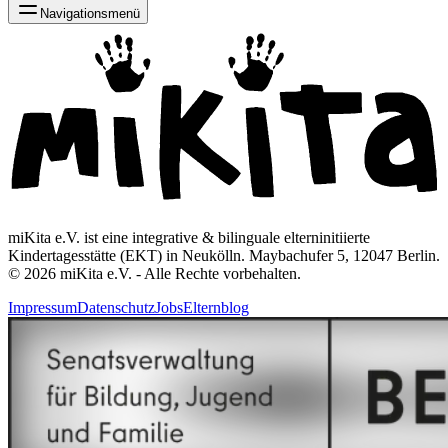
Navigationsmenü
miKita e.V. ist eine integrative & bilinguale elterninitiierte
Kindertagesstätte (EKT) in Neukölln. Maybachufer 5, 12047 Berlin.
© 2026 miKita e.V. - Alle Rechte vorbehalten.
Impressum
Datenschutz
Jobs
Elternblog