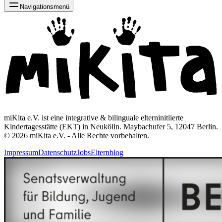
Navigationsmenü
miKita e.V. ist eine integrative & bilinguale elterninitiierte
Kindertagesstätte (EKT) in Neukölln. Maybachufer 5, 12047 Berlin.
© 2026 miKita e.V. - Alle Rechte vorbehalten.
Impressum
Datenschutz
Jobs
Elternblog